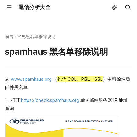
退信分析大全
前言
常见黑名单移除说明
spamhaus 黑名单移除说明
从
www.spamhaus.org
（
包含 CBL、PBL、SBL
）中移除垃圾
邮件黑名单
1、打开
https://check.spamhaus.org
输入邮件服务器 IP 地址
查询