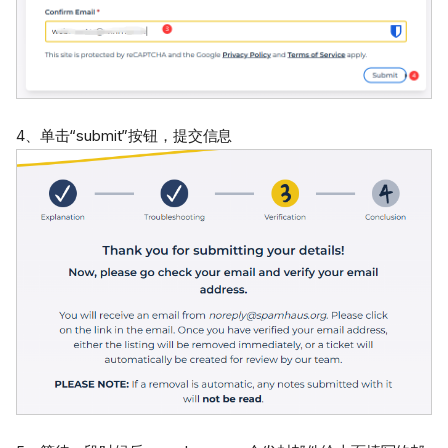
4、单击“submit”按钮，提交信息