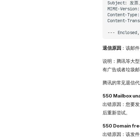
Subject:
MIME-Version:
Content-Type:
Content-Trans
---
Enclosed,
退信原因
：该邮件
说明：腾讯等大型
有广告或者垃圾邮
腾讯的常见退信代
550 Mailbox una
出错原因：您要发
后重新尝试。
550 Domain fre
出错原因：该发件