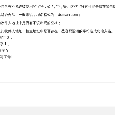
包含有不允许被使用的字符，如 / , * ? ; 等。这些字符有可能是您在
是否合法，一般来说，域名格式为 domain.com；
的收件人地址中是否有不该出现的空格；
入的收件人地址，检查地址中是否存在一些容易混淆的字符造成您输入错。
数字 0 ，
字 1 ，
字 9 ，
写字母 I 。