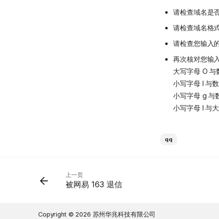
请检查域名是否
请检查域名格式
请检查您输入
再次核对您输
大写字母 O 与
小写字母 l 与数
小写字母 g 与数
小写字母 l 与大
qq
上一页
被网易 163 退信
Copyright © 2026 苏州华兆科技有限公司