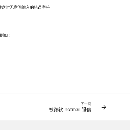
敲击键盘时无意间输入的错误字符；
例如：
下一页
被微软 hotmail 退信