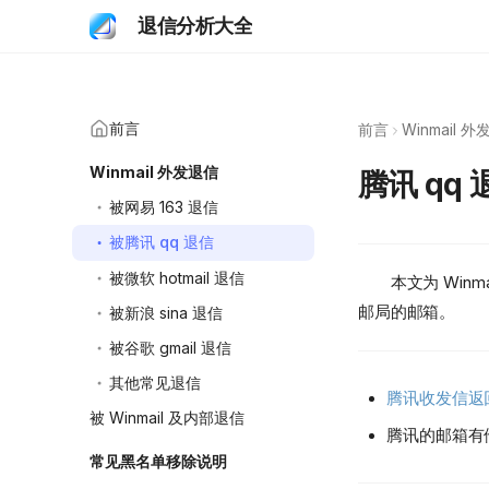
退信分析大全
前言
前言
Winmail 
Winmail 外发退信
腾讯 qq 
被网易 163 退信
被腾讯 qq 退信
被微软 hotmail 退信
本文为 Winma
邮局的邮箱。
被新浪 sina 退信
被谷歌 gmail 退信
其他常见退信
腾讯收发信返
被 Winmail 及内部退信
腾讯的邮箱有
常见黑名单移除说明