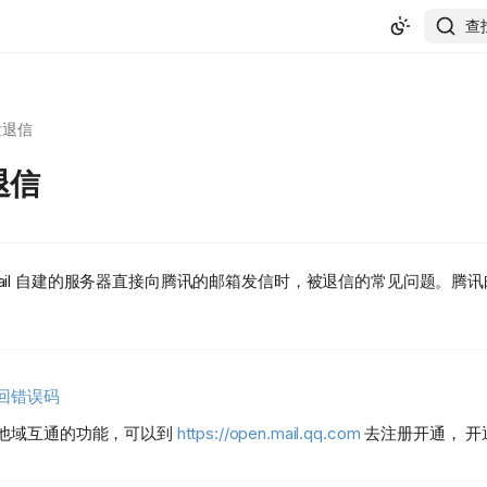
查
外发退信
退信
il 自建的服务器直接向腾讯的邮箱发信时，被退信的常见问题。腾讯邮箱包含
回错误码
他域互通的功能，可以到
https://open.mail.qq.com
去注册开通， 开