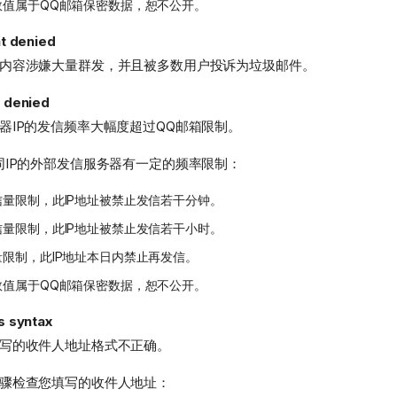
数值属于QQ邮箱保密数据，恕不公开。
t denied
内容涉嫌大量群发，并且被多数用户投诉为垃圾邮件。
 denied
器IP的发信频率大幅度超过QQ邮箱限制。
同IP的外部发信服务器有一定的频率限制：
量限制，此IP地址被禁止发信若干分钟。
量限制，此IP地址被禁止发信若干小时。
限制，此IP地址本日内禁止再发信。
数值属于QQ邮箱保密数据，恕不公开。
s syntax
写的收件人地址格式不正确。
骤检查您填写的收件人地址：