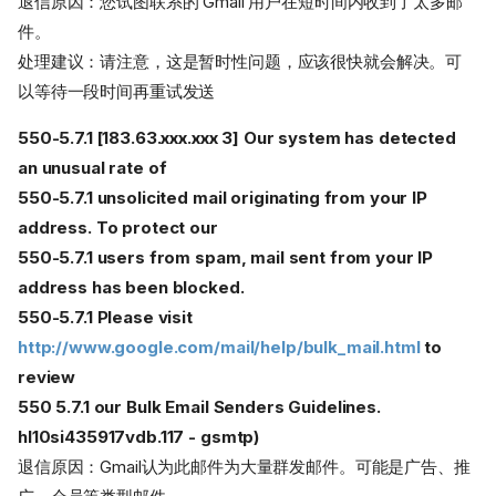
退信原因：您试图联系的 Gmail 用户在短时间内收到了太多邮
件。
处理建议：请注意，这是暂时性问题，应该很快就会解决。可
以等待一段时间再重试发送
550-5.7.1 [183.63.xxx.xxx 3] Our system has detected
an unusual rate of
550-5.7.1 unsolicited mail originating from your IP
address. To protect our
550-5.7.1 users from spam, mail sent from your IP
address has been blocked.
550-5.7.1 Please visit
http://www.google.com/mail/help/bulk_mail.html
to
review
550 5.7.1 our Bulk Email Senders Guidelines.
hl10si435917vdb.117 - gsmtp)
退信原因：Gmail认为此邮件为大量群发邮件。可能是广告、推