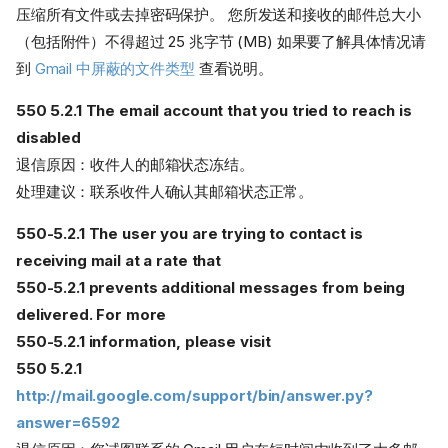
压缩所有文件或去掉密码保护。 您所发送和接收的邮件总大小
（包括附件）不得超过 25 兆字节 (MB) 如果要了解具体情况请
到
Gmail 中屏蔽的文件类型
查看说明。
550 5.2.1 The email account that you tried to reach is
disabled
退信原因：收件人的邮箱状态冻结。
处理建议：联系收件人确认其邮箱状态正常。
550-5.2.1 The user you are trying to contact is
receiving mail at a rate that
550-5.2.1 prevents additional messages from being
delivered. For more
550-5.2.1 information, please visit
550 5.2.1
http://mail.google.com/support/bin/answer.py?
answer=6592