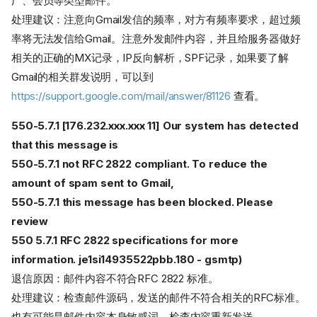
广、会员等类型邮件。
处理建议：注意向Gmail发信的频率，对方有频率要求，超过频
率将无法发信给Gmail。注意外发邮件内容，并且给服务器做好
相关的正确的MX记录，IP反向解析，SPF记录，如果要了解
Gmail的相关群发说明，可以到
https://support.google.com/mail/answer/81126
查看。
550-5.7.1 [176.232.xxx.xxx 11] Our system has detected
that this message is
550-5.7.1 not RFC 2822 compliant. To reduce the
amount of spam sent to Gmail,
550-5.7.1 this message has been blocked. Please
review
550 5.7.1 RFC 2822 specifications for more
information. je1si14935522pbb.180 - gsmtp)
退信原因：邮件内容不符合RFC 2822 标准。
处理建议：检查邮件源码，发送的邮件不符合相关的RFC标准。
也有可能是邮件内容本身敏感词，检查内容重新发送。