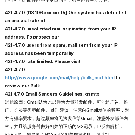
421-4.7.0 [113.106.xxx.xxx 15] Our system has detected
an unusual rate of
421-4.7.0 unsolicited mail originating from your IP
address. To protect our
421-4.7.0 users from spam, mail sent from your IP
address has been temporarily
421-4.7.0 rate limited. Please visit
421-4.7.0
http://www.google.com/mail/help/bulk_mail.html
to
review our Bulk
421 4.7.0 Email Senders Guidelines. gsmtp
退信原因：Gmail认为此邮件为大量群发邮件。可能是广告、推
广、会员等类型邮件。 处理建议：注意向Gmail发信的频率，对
方有频率要求，超过频率将无法发信给Gmail。注意外发邮件内
容，并且给服务器做好相关的正确的MX记录，IP反向解析，
SPF记录，如果要了解Gmail的相关群发说明，可以到