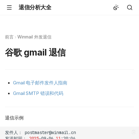
退信分析大全
前言
Winmail 外发退信
谷歌 gmail 退信
Gmail 电子邮件发件人指南
Gmail SMTP 错误和代码
退信示例
发件人：
发送时间：
2025
-09-06
11