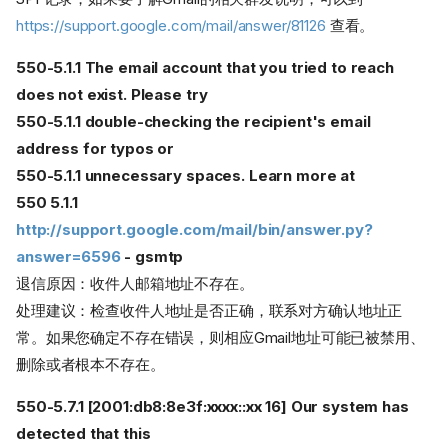
https://support.google.com/mail/answer/81126
查看。
550-5.1.1 The email account that you tried to reach
does not exist. Please try
550-5.1.1 double-checking the recipient's email
address for typos or
550-5.1.1 unnecessary spaces. Learn more at
550 5.1.1
http://support.google.com/mail/bin/answer.py?
answer=6596
- gsmtp
退信原因：收件人邮箱地址不存在。
处理建议：检查收件人地址是否正确，联系对方确认地址正
常。如果您确定不存在错误，则相应Gmail地址可能已被禁用、
删除或者根本不存在。
550-5.7.1 [2001:db8:8e3f:xxxx::xx 16] Our system has
detected that this