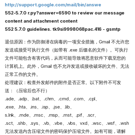
http://support.google.com/mail/bin/answe
552-5.7.0 r.py?answer=6590 to review our message
content and attachment content
552 5.7.0 guidelines. tk9si9998068pac.416 - gsmtp
退信原因：作为防御潜在病毒的一项安全措施，Gmail 不允许您
发送或接受可执行文件（如带有 .exe 后缀名的文件）。可执行
文件可能包含有害代码，从而可能导致将恶意软件下载至您的
计算机上。此外，Gmail 也不允许发送或接收破坏的文件、无法
正常工作的文件。
处理建议：检查外发邮件的附件是否正常。以下附件不可发
送：（压缩后也不行）
.ade、.adp、.bat、.chm、.cmd、.com、.cpl、
.exe、.hta、.ins、.isp、.jse、.lib、
s.lnk、.mde、.msc、.msp、.mst、.pif、.scr、
.sct、.shb、.sys、.vb、.vbe、.vbs、vxd、.wsc、.wsf、.wsh
无法发送内含压缩文件的密码保护压缩文件。如有可能，请解