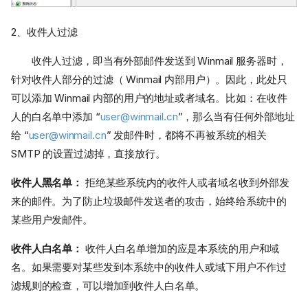
2、收件人过滤
收件人过滤，即当有外部邮件发送到 Winmail 服务器时，
针对收件人部分的过滤（ Winmail 内部用户）。因此，此处只
可以添加 Winmail 内部的用户的地址或者域名。比如：在收件
人的白名单中添加 “
user@winmail.cn
”，那么当有任何外部地址
给 “
user@winmail.cn
” 发邮件时，都将不再被系统的相关
SMTP 的设置过滤掉，直接放行。
收件人黑名单：
拒绝某些系统内的收件人或者域名收到外部发
来的邮件。为了防止垃圾邮件发送者的攻击，始终给系统中的
某些用户发邮件。
收件人白名单：
收件人白名单增加的应是本系统的用户和域
名。如果需要对某些发到本系统中的收件人或域下用户不作过
滤规则的检查，可以增加到收件人白名单。