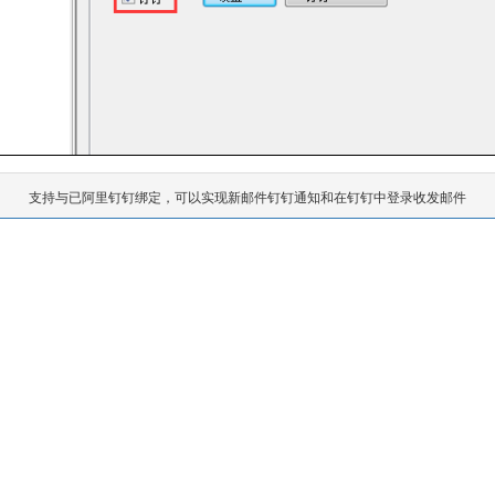
支持与已阿里钉钉绑定，可以实现新邮件钉钉通知和在钉钉中登录收发邮件