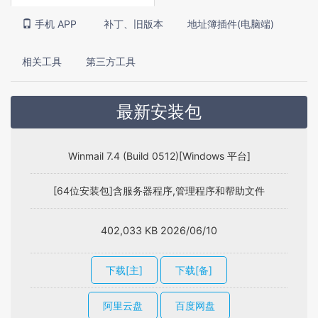
手机 APP
补丁、旧版本
地址簿插件(电脑端)
相关工具
第三方工具
最新安装包
Winmail 7.4 (Build 0512)[Windows 平台]
[64位安装包]含服务器程序,管理程序和帮助文件
402,033 KB 2026/06/10
下载[主]
下载[备]
阿里云盘
百度网盘