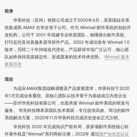
前身
华美科技（苏州）有限公司成立于2000年4月，系美国硅谷系
统集成商 AMAX 在华全资子公司。作为 Winmail 邮件系统的创始开
发机构，公司于 2001 年组建专业研发团队，相继推出邮件系统、
打印监控及传真服务器等软件产品。2002 年成功发布 Winmail 1.0
版本，历经二十年持续迭代优化，产品获得市场广泛认可，核心团
队始终保持高度稳定性，形成显著的技术传承优势。
Winmail 版本
更新历史
现在
为适应AMAX集团战略调整及产品发展需求，华美科技于2020
年1月完成业务重组。原核心团队以技术骨干为基础成立内资企业
——苏州华兆科技有限公司，全面承接 Winmail 邮件系统的研发与
服务。 华兆科技继承原团队技术基因，专注提供高效、简洁的邮件
系统解决方案，2020年11月华美科技完成历史使命正式注销。
华兆科技 2020 年完成知识产权布局，获多项邮件系统核心软
件著作权及"Winmail"系列商标注册；2022年 通过
国产化生态认证