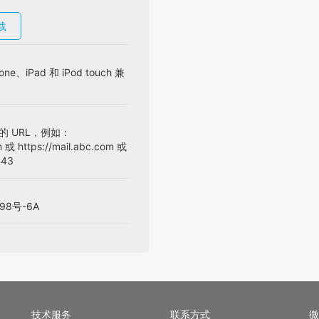
下载
、iPad 和 iPod touch 兼
 的 URL，例如：
m 或 https://mail.abc.com 或
443
98号-6A
技术服务
联系方式
微