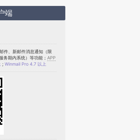
户端
提供收发邮件、新邮件消息通知（限
 以上、限服务期内系统）等功能；
APP
上
;
Winmail Pro 4.7 以上