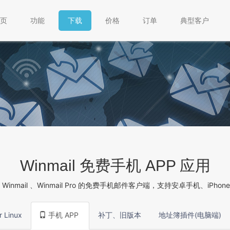
页
功能
下载
价格
订单
典型客户
Winmail 免费手机 APP 应用
Winmail 、Winmail Pro 的免费手机邮件客户端，支持安卓手机、iPhone
r Linux
手机 APP
补丁、旧版本
地址簿插件(电脑端)