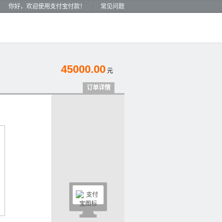
你好，欢迎使用支付宝付款！
常见问题
45000.00
元
订单详情
